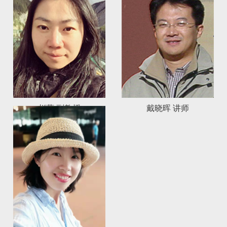
赵蔚 副教授
戴晓晖 讲师