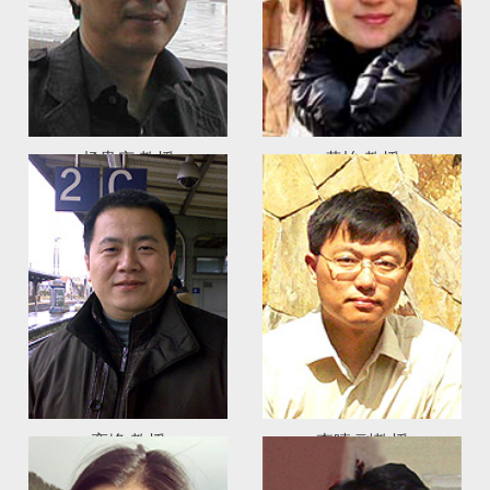
杨贵庆 教授
黄怡 教授
责任教授
栾峰 教授
李晴 副教授
（兼）