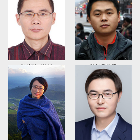
陈晨 副教授
陆希刚 副教授