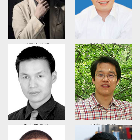
彭震伟 教授
张尚武 教授
责任教授
颜文涛 教授
张立 副教授