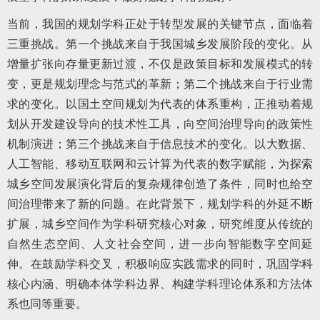
当前，我国的规划学科正处于转型发展的关键节点，面临着
三重挑战。第一个挑战来自于我国城乡发展阶段的变化。从
增量扩张向存量更新过渡，不仅是政策目标和发展模式的转
变，更是规划理念与范式的革新；第二个挑战来自于行业需
求的变化。以国土空间规划为代表的体系重构，正推动着规
划从开发建设导向的技术性工具，向空间治理导向的政策性
机制演进；第三个挑战来自于信息技术的变化。以大数据、
人工智能、移动互联网和云计算为代表的数字赋能，为探索
城乡空间发展演化背后的复杂规律创造了条件，同时也给空
间治理带来了新的问题。在此背景下，规划学科的外延不断
扩展，城乡空间作为学科研究核心对象，研究维度从传统的
自然生态空间、人文社会空间，进一步向智能数字空间延
伸。在鼓励学科交叉，积极响应实践需求的同时，巩固学科
核心内涵、明确本体学科边界、构建学科理论体系和方法体
系也同等重要。