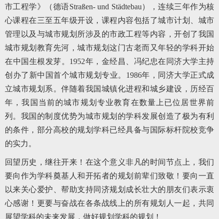
市工程学》（德语Straßen- und Städtebau），连续三年作为核
心课程在三至五年级开设，课程内容包括了城市计划、城市
管理以及与城市规划所涉及的市政工程等内容，开创了我国
城市规划教育先河，城市规划这门古老而又年轻的学科开始
在中国生根发芽。1952年，金经昌、冯纪忠在同济大学主持
创办了新中国首个城市规划专业。1986年，同济大学正式成
立城市规划系。伴随着我国城镇化进程和城乡建设，历经百
年，我国当前的城市规划专业教育在数量上已位居世界前
列。我国的制度优势为城市规划的学科发展创造了极为有利
的条件，部分高校的规划学科已经具备与国际标杆院校竞争
的实力。
回望历史，继往开来！在这个意义非凡的时间节点上，我们
要向作为学科奠基人和开拓者的规划前辈们致敬！要向一直
以来关心爱护、帮助支持同济规划成长壮大的朋友们表示衷
心感谢！更要与奋战在各条战线上的所有规划人一起，共同
展望学科的未来发展，做好规划学科的规划！