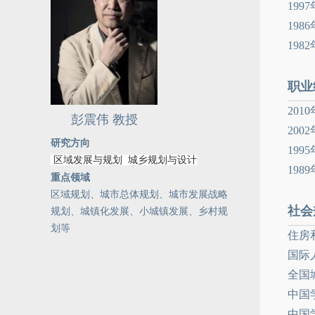
19
19
19
职业
20
彭震伟 教授
20
研究方向
19
区域发展与规划 城乡规划与设计
19
重点领域
区域规划、城市总体规划、城市发展战略
社会
规划、城镇化发展、小城镇发展、乡村规
划等
住房
国际人居
全国
中国
中国