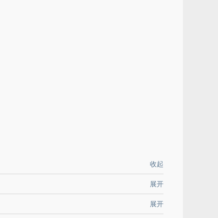
收起
展开
展开