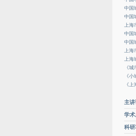
中国
中国
上海
中国
中国
上海
上海
《城
《小
《上
主讲
学术
科研