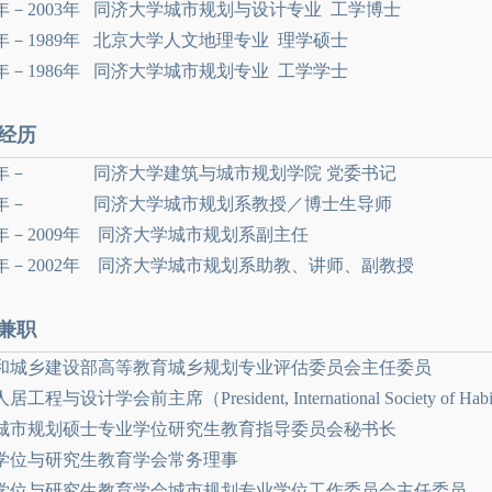
97年－2003年 同济大学城市规划与设计专业 工学博士
86年－1989年 北京大学人文地理专业 理学硕士
82年－1986年 同济大学城市规划专业 工学学士
经历
10年－ 同济大学建筑与城市规划学院 党委书记
02年－ 同济大学城市规划系教授／博士生导师
95年－2009年 同济大学城市规划系副主任
89年－2002年 同济大学城市规划系助教、讲师、副教授
兼职
和城乡建设部高等教育城乡规划专业评估委员会主任委员
工程与设计学会前主席（President, International Society of Habit
城市规划硕士专业学位研究生教育指导委员会秘书长
学位与研究生教育学会常务理事
学位与研究生教育学会城市规划专业学位工作委员会主任委员