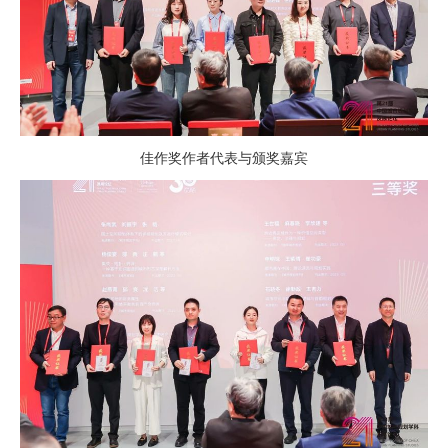
佳作奖作者代表与颁奖嘉宾