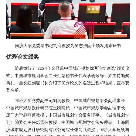
同济大学党委副书记刘润教授为吴志强院士颁发捐赠证书
优秀论文颁奖
随后举行了“2024年金经昌中国城市规划优秀论文遴选”颁奖仪
式。中国城市规划学会曲长虹副秘书长代表学会致辞，并主持颁奖
典礼。曲长虹副秘书长介绍了优秀论文的遴选过程和结果，宣布获
奖名单。
同济大学党委副书记刘润教授，中国城市规划学会副理事长、
中国城市规划设计研究院王凯院长，中国城市规划学会副理事长、
厦门大学赵燕菁教授，中国城市规划学会常务理事、《城市规划学
刊》编委会主任彭震伟教授，中国城市规划学会常务理事、上海同
济城市规划设计研究院有限公司院长张尚武教授，同济大学建筑与