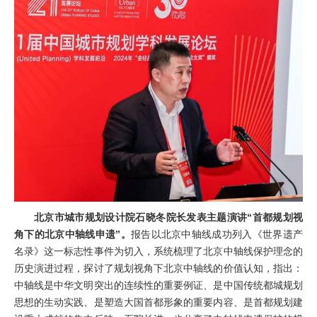
北京市城市规划设计院石晓冬院长发表主题演讲“首都规划视
角下的北京中轴线申遗”。
报告以北京中轴线成功列入《世界遗产
名录》这一标志性事件为切入，系统梳理了北京中轴线保护理念的
历史演进过程，探讨了规划视角下北京中轴线的价值认知，指出：
中轴线是中华文明突出的连续性的重要例证、是中国传统都城规划
思想的生动实践、是塑造大国首都形象的重要内容、是首都规划建