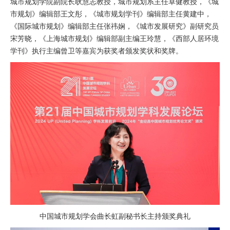
城市规划学院副院长耿慧志教授，城市规划系主任卓健教授，《城
市规划》编辑部王文彤，《城市规划学刊》编辑部主任黄建中，
《国际城市规划》编辑部主任张祎娴，《城市发展研究》副研究员
宋芳晓，《上海城市规划》编辑部副主编王玲慧，《西部人居环境
学刊》执行主编曾卫等嘉宾为获奖者颁发奖状和奖牌。
中国城市规划学会曲长虹副秘书长主持颁奖典礼