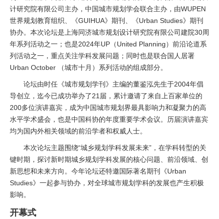
计研究院有限公司主办，中国城市规划学会联合主办，由WUPEN
世界规划教育组织、《GUIHUA》期刊、《Urban Studies》期刊
协办。本次论坛是上海同济城市规划设计研究院有限公司建院30周
年系列活动之一；也是2024年UP（United Planning）前沿论道系
列活动之一，重点关注学科发展问题；同时也是联合国人居署
Urban October （城市十月）系列活动的组成部分。
论坛由时任《城市规划学刊》主编的董鉴泓先生于2004年倡
导创立，迄今已成功举办了21届，累计邀请了来自上百家单位的
200多位演讲嘉宾，成为中国城市规划界最具影响力和凝聚力的高
水平学术盛会，也是中国科协的年度重要学术会议。历届演讲嘉宾
均为国内外相关领域的前沿学者和权威人士。
本次论坛主题围绕“城乡规划学科发展未来”，在学科转型的关
键时期，探讨新时期城乡规划学科发展的核心问题、前沿领域、创
新思想和未来方向。今年论坛还特邀国际著名期刊《Urban
Studies》一起参与协办，对全球城市规划学科的发展也产生积极
影响。
开幕式