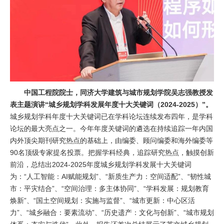
中国工程院院士，同济大学建筑与城市规划学院吴志强教授发
表主题演讲“城乡规划学科发展年度十大关键词（2024-2025）”。
城乡规划学科年度十大关键词已在学科论坛连续发布四年，是学科
论坛的最大亮点之一。今年年度关键词的遴选在持续追踪一年内国
内外顶尖期刊研究热点的基础上，由编委、顾问编委和海外编委等
90名顶级专家提名投票。把握学科经典，追踪研究热点，触摸创新
前沿，总结出2024-2025年度城乡规划学科发展十大关键词
为：“人工智能：AI赋能规划”、“新质生产力：空间适配”、“韧性城
市：平灾结合”、“空间治理：多主体协同”、“学科发展：规划教育
焕新”、“国土空间规划：实施与监督”、“城市更新：中心区活
力”、“城乡融合：要素流动”、“历史遗产：文化与创新”、“城市规划