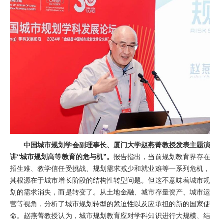
中国城市规划学会副理事长、厦门大学赵燕菁教授发表主题演
讲“城市规划高等教育的危与机”。
报告指出，当前规划教育界存在
招生难、教学信任受挑战、规划需求减少和就业难等一系列危机，
其根源在于城市增长阶段的结构性转型问题。但这不意味着城市规
划的需求消失，而是转变了。从土地金融、城市存量资产、城市运
营等视角，分析了城市规划转型的紧迫性以及应承担的新的国家使
命。赵燕菁教授认为，城市规划教育应对学科知识进行大规模、结