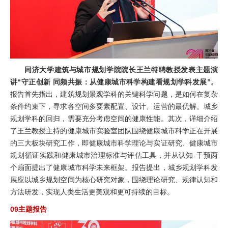
同济大学建筑与城市规划学院院长王兰特聘教授发表主题演
讲“守正创新 同频共振：从健康城市科学构建看规划学科发展”。
报告首先指出，建筑规划景观学科的关键科学问题，是如何在复杂
条件约束下，寻求各空间多要素配置、设计、运营的最优解。城乡
规划学科的回归，需要充分考虑空间的健康性能。其次，详细介绍
了王兰教授主持的健康城市实验室团队围绕健康城市科学正在开展
的三大板块研究工作，即健康城市科学理论与实证研究、健康城市
规划循证实践和健康城市治理标准与评估工具，并从认知-干预两
个扇面提出了健康城市科学未来框架。报告提出，城乡规划学科发
展应以城乡规划空间为核心研究对象，围绕理论研究、规律认知和
方法研发，实现人类生活更美观和更可持续的目标。
09主题报告