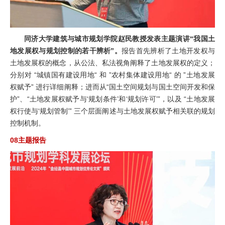
同济大学建筑与城市规划学院赵民教授发表主题演讲“我国土
地发展权与规划控制的若干辨析”。
报告首先辨析了土地开发权与
土地发展权的概念，从公法、私法视角阐释了土地发展权的定义；
分别对 “城镇国有建设用地“ 和 ”农村集体建设用地“ 的 ”土地发展
权赋予” 进行详细阐释；进而从“国土空间规划与国土空间开发和保
护”、“土地发展权赋予与‘规划条件’和‘规划许可’”，以及 “土地发展
权行使与‘规划管制’” 三个层面阐述与土地发展权赋予相关联的规划
控制机制。
08主题报告