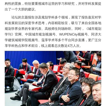
构性的置换，特别要重视城市运营的学习和研究，并对学科发展提
出了一个大胆的建议。
论坛的主题报告涉及规划学科多个领域，展现了报告嘉宾对学
科发展前沿的深度学术思考，内容精彩纷呈，吸引了来自全国各地
规划学界业界的专家代表、高校师生到场聆听。同时，《城市规划
学刊》官网、中国城市规划视频号、WUPENiCity视频号、同济大
学建筑城规学院视频号、蔻享学术等多个平台同步直播，更广泛分
享学科热点和学术前沿，线上观看总次数近4万人次。