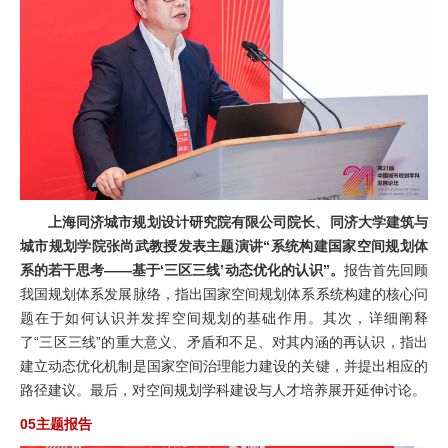
上海同济城市规划设计研究院有限公司院长、同济大学建筑与
城市规划学院张尚武教授发表主题演讲“系统构建国家空间规划体
系的若干思考——基于‘三区三线’动态优化的认识”。
报告首先回顾
我国规划体系发展脉络，指出国家空间规划体系系统构建的核心问
题在于如何认识并发挥空间规划的基础作用。其次，详细阐释
了“三区三线”的重大意义、矛盾和不足、对其内涵的再认识，指出
建立动态优化机制是国家空间治理能力建设的关键，并提出相应的
路径建议。最后，对空间规划学科建设与人才培养展开延伸讨论。
05主题报告